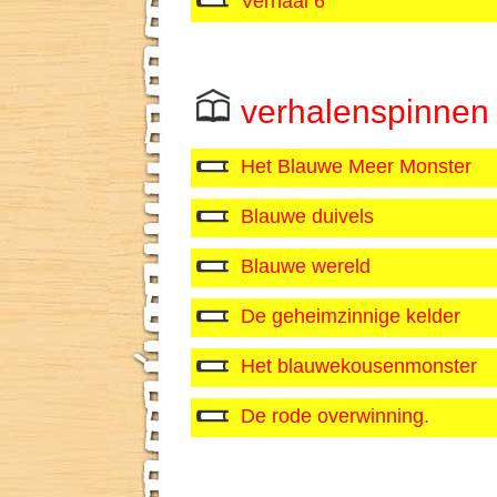
Verhaal 6
verhalenspinnen
Het Blauwe Meer Monster
Blauwe duivels
Blauwe wereld
De geheimzinnige kelder
Het blauwekousenmonster
De rode overwinning.