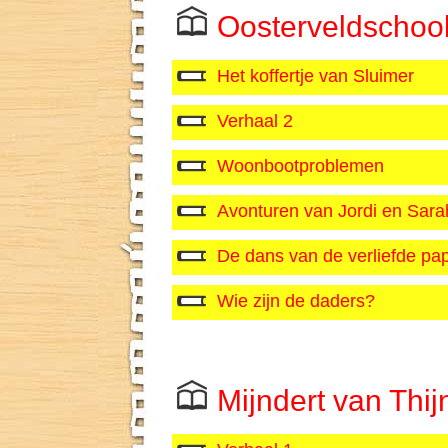
Oosterveldschool,
Het koffertje van Sluimer
Verhaal 2
Woonbootproblemen
Avonturen van Jordi en Sara
De dans van de verliefde pap
Wie zijn de daders?
Mijndert van Thi