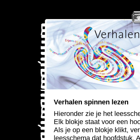
Verhalen spinnen lezen
Hieronder zie je het leessc
Elk blokje staat voor een ho
Als je op een blokje klikt, ve
leesschema dat hoofdstuk. Al