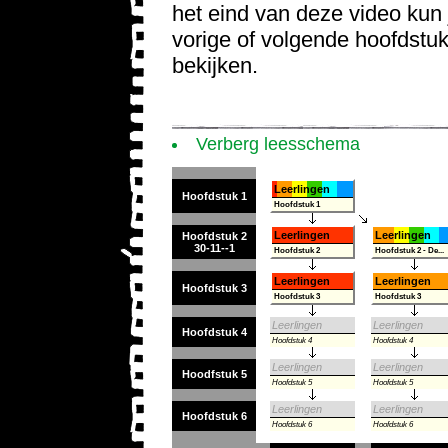
het eind van deze video kun 
vorige of volgende hoofdstu
bekijken.
Verberg leesschema
Leerlingen
Hoofdstuk 1
Hoofdstuk 1
Leerlingen
Leerlingen
Hoofdstuk 2
30-11--1
Hoofdstuk 2
Hoofdstuk 2 - De...
Leerlingen
Leerlingen
Hoofdstuk 3
Hoofdstuk 3
Hoofdstuk 3
Leerlingen
Leerlingen
Hoofdstuk 4
Hoofdstuk 4
Hoofdstuk 4
Leerlingen
Leerlingen
Hoodfstuk 5
Hoofdstuk 5
Hoofdstuk 5
Leerlingen
Leerlingen
Hoofdstuk 6
Hoofdstuk 6
Hoofdstuk 6