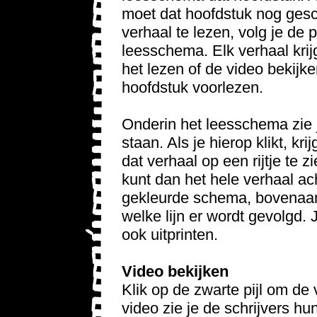
moet dat hoofdstuk nog ge
verhaal te lezen, volg je de p
leesschema. Elk verhaal krijg
het lezen of de video bekijk
hoofdstuk voorlezen.
Onderin het leesschema zie j
staan. Als je hierop klikt, kr
dat verhaal op een rijtje te z
kunt dan het hele verhaal ach
gekleurde schema, bovenaan 
welke lijn er wordt gevolgd. 
ook uitprinten.
Video bekijken
Klik op de zwarte pijl om de 
video zie je de schrijvers h