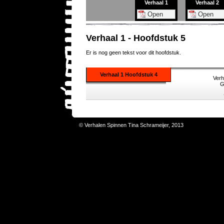
Verhaal 1
Verhaal 2
Verhaal 1 - Hoofdstuk 5
Er is nog geen tekst voor dit hoofdstuk.
Verhaal 1 Hoofdstuk 4
Verh
G
© Verhalen Spinnen Tina Schrameijer, 2013