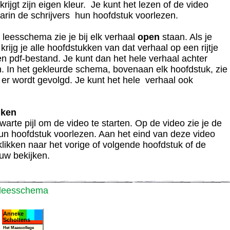
krijgt zijn eigen kleur. Je kunt het lezen of de video
arin de schrijvers hun hoofdstuk voorlezen.
 leesschema zie je bij elk verhaal
open
staan. Als je
, krijg je alle hoofdstukken van dat verhaal op een rijtje
een pdf-bestand. Je kunt dan het hele verhaal achter
n. In het gekleurde schema, bovenaan elk hoofdstuk, zie
n er wordt gevolgd. Je kunt het hele verhaal ook
jken
warte pijl om de video te starten. Op de video zie je de
hun hoofdstuk voorlezen. Aan het eind van deze video
klikken naar het vorige of volgende hoofdstuk of de
uw bekijken.
 leesschema
Anneke
Scholtens
Het Maascollege