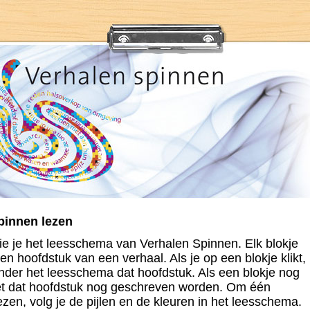
pinnen lezen
ie je het leesschema van Verhalen Spinnen. Elk blokje
en hoofdstuk van een verhaal. Als je op een blokje klikt,
onder het leesschema dat hoofdstuk. Als een blokje nog
oet dat hoofdstuk nog geschreven worden. Om één
ezen, volg je de pijlen en de kleuren in het leesschema.