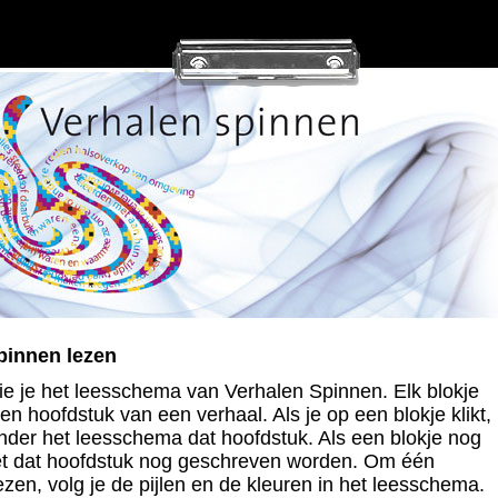
pinnen lezen
ie je het leesschema van Verhalen Spinnen. Elk blokje
en hoofdstuk van een verhaal. Als je op een blokje klikt,
onder het leesschema dat hoofdstuk. Als een blokje nog
oet dat hoofdstuk nog geschreven worden. Om één
ezen, volg je de pijlen en de kleuren in het leesschema.