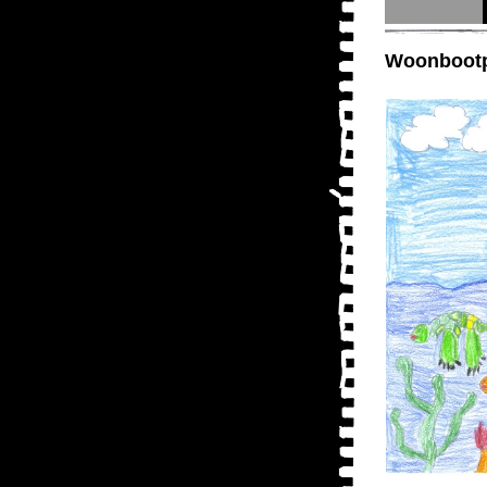
Woonbootp