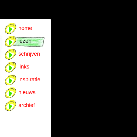
home
lezen
schrijven
links
inspiratie
nieuws
archief