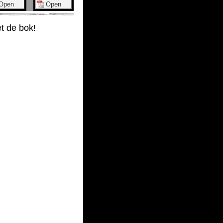
t de bok!