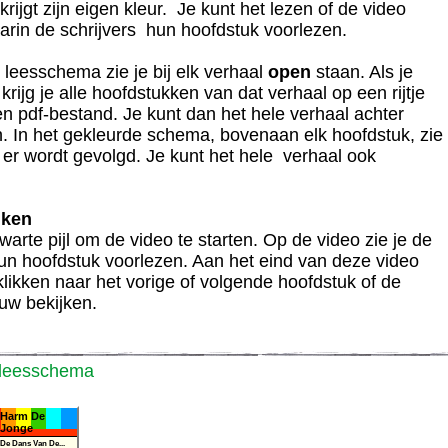
krijgt zijn eigen kleur. Je kunt het lezen of de video
arin de schrijvers hun hoofdstuk voorlezen.
 leesschema zie je bij elk verhaal
open
staan. Als je
, krijg je alle hoofdstukken van dat verhaal op een rijtje
een pdf-bestand. Je kunt dan het hele verhaal achter
n. In het gekleurde schema, bovenaan elk hoofdstuk, zie
n er wordt gevolgd. Je kunt het hele verhaal ook
jken
warte pijl om de video te starten. Op de video zie je de
hun hoofdstuk voorlezen. Aan het eind van deze video
klikken naar het vorige of volgende hoofdstuk of de
uw bekijken.
 leesschema
Harm De
Jonge
De Dans Van De...