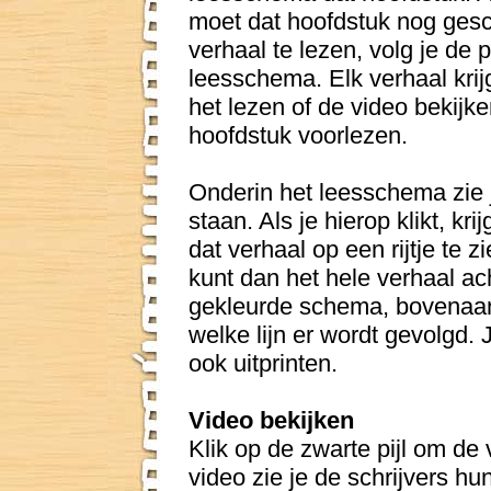
moet dat hoofdstuk nog ge
verhaal te lezen, volg je de p
leesschema. Elk verhaal krijg
het lezen of de video bekijk
hoofdstuk voorlezen.
Onderin het leesschema zie j
staan. Als je hierop klikt, kr
dat verhaal op een rijtje te z
kunt dan het hele verhaal ach
gekleurde schema, bovenaan 
welke lijn er wordt gevolgd. 
ook uitprinten.
Video bekijken
Klik op de zwarte pijl om de 
video zie je de schrijvers h