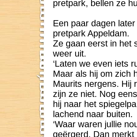
pretpark, bellen ze h
Een paar dagen later
pretpark Appeldam.
Ze gaan eerst in het 
weer uit.
‘Laten we even iets r
Maar als hij om zich he
Maurits nergens. Hij 
zijn ze niet. Nog eens
hij naar het spiegelp
lachend naar buiten.
‘Waar waren jullie nou
geërgerd. Dan merkt 