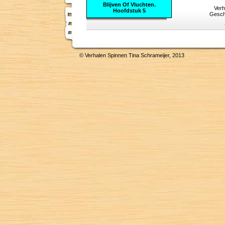
Blijven Of Vluchten.
Verh
Hoofdstuk 5
Gesch
© Verhalen Spinnen Tina Schrameijer, 2013