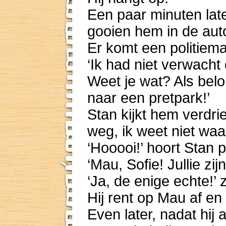
Een paar minuten late
gooien hem in de aut
Er komt een politiem
‘Ik had niet verwacht 
Weet je wat? Als bel
naar een pretpark!’
Stan kijkt hem verdrie
weg, ik weet niet waa
‘Hooooi!’ hoort Stan p
‘Mau, Sofie! Jullie zijn
‘Ja, de enige echte!’
Hij rent op Mau af e
Even later, nadat hij 