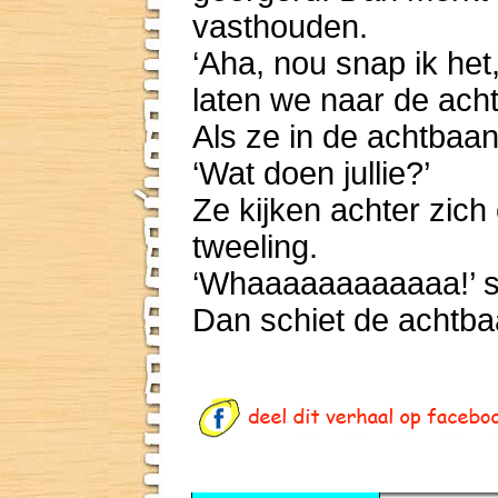
vasthouden.
‘Aha, nou snap ik het,
laten we naar de ach
Als ze in de achtbaan
‘Wat doen jullie?’
Ze kijken achter zich
tweeling.
‘Whaaaaaaaaaaaa!’ sc
Dan schiet de achtba