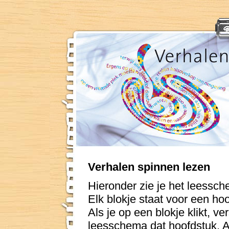
Verhalen spinnen lezen
Hieronder zie je het leessc
Elk blokje staat voor een ho
Als je op een blokje klikt, ve
leesschema dat hoofdstuk. Al