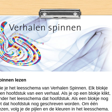
pinnen lezen
ie je het leesschema van Verhalen Spinnen. Elk blokje
en hoofdstuk van een verhaal. Als je op een blokje klikt,
onder het leesschema dat hoofdstuk. Als een blokje nog
oet dat hoofdstuk nog geschreven worden. Om één
ezen, volg je de pijlen en de kleuren in het leesschema.