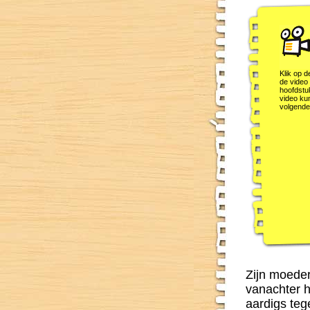
Klik op d
de video 
hoofdstu
video kun
volgende
Zijn moeder
vanachter h
aardigs teg