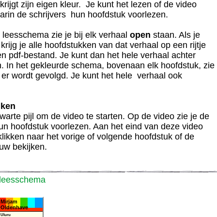
krijgt zijn eigen kleur. Je kunt het lezen of de video
arin de schrijvers hun hoofdstuk voorlezen.
 leesschema zie je bij elk verhaal
open
staan. Als je
, krijg je alle hoofdstukken van dat verhaal op een rijtje
een pdf-bestand. Je kunt dan het hele verhaal achter
n. In het gekleurde schema, bovenaan elk hoofdstuk, zie
n er wordt gevolgd. Je kunt het hele verhaal ook
jken
warte pijl om de video te starten. Op de video zie je de
hun hoofdstuk voorlezen. Aan het eind van deze video
klikken naar het vorige of volgende hoofdstuk of de
uw bekijken.
 leesschema
Mirjam
Oldenhave
Uluru