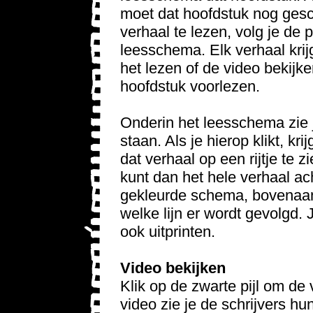
moet dat hoofdstuk nog ge
verhaal te lezen, volg je de p
leesschema. Elk verhaal krijg
het lezen of de video bekijk
hoofdstuk voorlezen.
Onderin het leesschema zie j
staan. Als je hierop klikt, kr
dat verhaal op een rijtje te z
kunt dan het hele verhaal ach
gekleurde schema, bovenaan 
welke lijn er wordt gevolgd. 
ook uitprinten.
Video bekijken
Klik op de zwarte pijl om de 
video zie je de schrijvers h