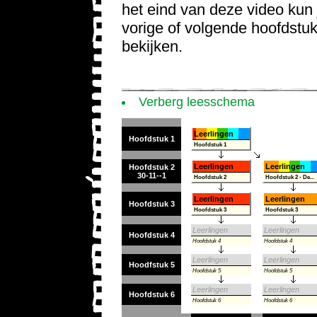
het eind van deze video kun 
vorige of volgende hoofdstu
bekijken.
Verberg leesschema
Leerlingen
Hoofdstuk 1
Hoofdstuk 1
Leerlingen
Leerlingen
Hoofdstuk 2
30-11--1
Hoofdstuk 2
Hoofdstuk 2 - De...
Leerlingen
Leerlingen
Hoofdstuk 3
Hoofdstuk 3
Hoofdstuk 3
Leerlingen
Leerlingen
Hoofdstuk 4
Hoofdstuk 4
Hoofdstuk 4
Leerlingen
Leerlingen
Hoodfstuk 5
Hoofdstuk 5
Hoofdstuk 5
Leerlingen
Leerlingen
Hoofdstuk 6
Hoofdstuk 6
Hoofdstuk 6