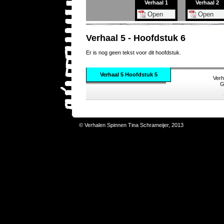
Verhaal 1
Verhaal 2
Verhaal 5 - Hoofdstuk 6
Er is nog geen tekst voor dit hoofdstuk.
Verhaal 5 Hoofdstuk 5
Verh
G
© Verhalen Spinnen Tina Schrameijer, 2013