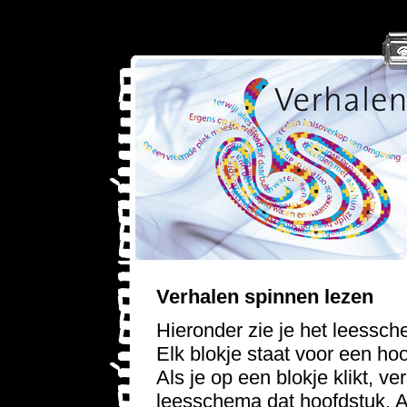
Verhalen spinnen lezen
Hieronder zie je het leessc
Elk blokje staat voor een ho
Als je op een blokje klikt, ve
leesschema dat hoofdstuk. Al