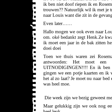
ik ben niet doof riepen ik en Rose
trouwen?? Natuurlijk wil ik met je 
naar Louis want die zit in de gevan
Even later……
Hallo mogen we ook even naar Louis
om. oké bedankt zegt Henk.Ze kwam
ik moet een jaar in de bak zitten 
doei doei
Toen we thuis waren zei Rosema
antwoorden: Het moet een
UITNODIGINGEN!!!! En ik ben da
gingen we een potje kaarten en ik 
het al zo laat? Je moet nu naar bed
was heel moe.
Die week zijn we bezig geweest m
Maar gelukkig zijn we ook nog een
heel leuk.