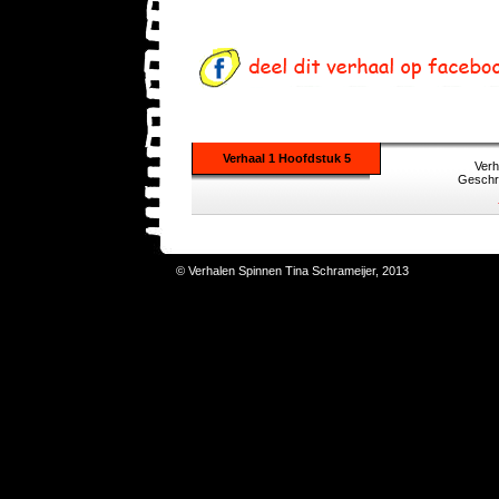
Verhaal 1 Hoofdstuk 5
Verh
Geschre
© Verhalen Spinnen Tina Schrameijer, 2013