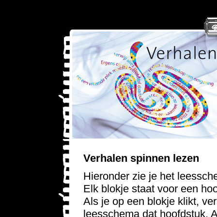
Verhalen spinnen lezen
Hieronder zie je het leessc
Elk blokje staat voor een ho
Als je op een blokje klikt, ve
leesschema dat hoofdstuk. Al