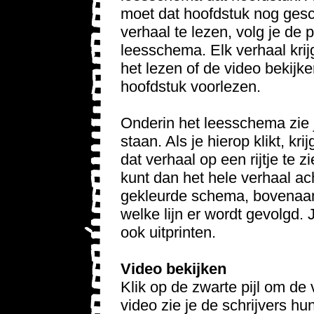
moet dat hoofdstuk nog ge
verhaal te lezen, volg je de p
leesschema. Elk verhaal krijg
het lezen of de video bekijk
hoofdstuk voorlezen.
Onderin het leesschema zie j
staan. Als je hierop klikt, kr
dat verhaal op een rijtje te z
kunt dan het hele verhaal ach
gekleurde schema, bovenaan 
welke lijn er wordt gevolgd. 
ook uitprinten.
Video bekijken
Klik op de zwarte pijl om de 
video zie je de schrijvers h