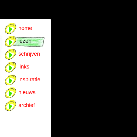
home
lezen
schrijven
links
inspiratie
nieuws
archief