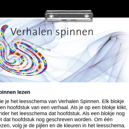
pinnen lezen
ie je het leesschema van Verhalen Spinnen. Elk blokje
en hoofdstuk van een verhaal. Als je op een blokje klikt,
onder het leesschema dat hoofdstuk. Als een blokje nog
oet dat hoofdstuk nog geschreven worden. Om één
ezen, volg je de pijlen en de kleuren in het leesschema.