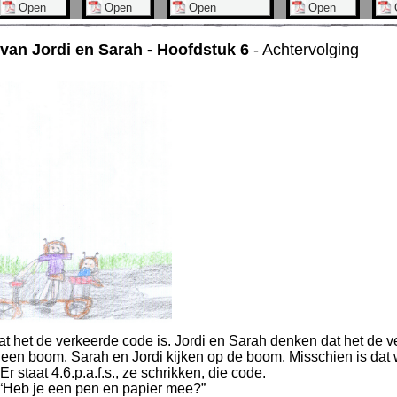
van Jordi en Sarah - Hoofdstuk 6
- Achtervolging
at het de verkeerde code is. Jordi en Sarah denken dat het de v
s een boom. Sarah en Jordi kijken op de boom. Misschien is dat
Er staat 4.6.p.a.f.s., ze schrikken, die code.
: “Heb je een pen en papier mee?”