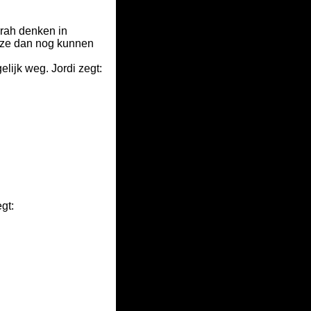
arah denken in
t ze dan nog kunnen
elijk weg. Jordi zegt:
gt: