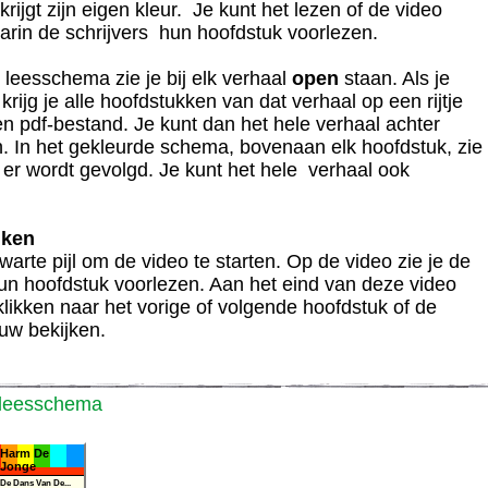
krijgt zijn eigen kleur. Je kunt het lezen of de video
arin de schrijvers hun hoofdstuk voorlezen.
 leesschema zie je bij elk verhaal
open
staan. Als je
, krijg je alle hoofdstukken van dat verhaal op een rijtje
een pdf-bestand. Je kunt dan het hele verhaal achter
n. In het gekleurde schema, bovenaan elk hoofdstuk, zie
n er wordt gevolgd. Je kunt het hele verhaal ook
jken
warte pijl om de video te starten. Op de video zie je de
hun hoofdstuk voorlezen. Aan het eind van deze video
klikken naar het vorige of volgende hoofdstuk of de
uw bekijken.
 leesschema
Harm De
Jonge
De Dans Van De...