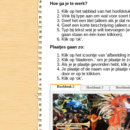
Hoe ga je te werk?
Klik op het tabblad van het hoofdstuk
Vink bij type aan om wat voor soort 
Geef het een titel (alleen als je dat n
Geef een korte beschrijving (alleen al
Typ bij tekst wat je wilt toevoegen (
gaan staan en één keer klikken).
Klik op ‘ok'.
Plaatjes gaan zo:
Klik op het icoontje van ‘afbeelding
Klik op ‘bladeren..' om je plaatje te 
Als je je plaatje gevonden hebt, klik j
Je plaatje of de naam van je plaatje 
door er op te klikken.
Klik op ‘ok'.
Hoofdstuk 2
Hoofdstuk 3
Hoofdstuk